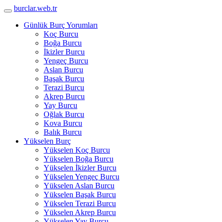
burclar.web.tr
Günlük Burç Yorumları
Koç Burcu
Boğa Burcu
İkizler Burcu
Yengeç Burcu
Aslan Burcu
Başak Burcu
Terazi Burcu
Akrep Burcu
Yay Burcu
Oğlak Burcu
Kova Burcu
Balık Burcu
Yükselen Burç
Yükselen Koç Burcu
Yükselen Boğa Burcu
Yükselen İkizler Burcu
Yükselen Yengeç Burcu
Yükselen Aslan Burcu
Yükselen Başak Burcu
Yükselen Terazi Burcu
Yükselen Akrep Burcu
Yükselen Yay Burcu