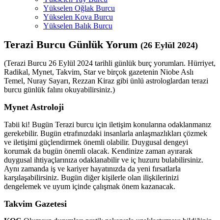
Yükselen Oğlak Burcu
Yükselen Kova Burcu
Yükselen Balık Burcu
Terazi Burcu Günlük Yorum
(26 Eylül 2024)
(Terazi Burcu 26 Eylül 2024 tarihli günlük burç yorumları. Hürriyet,
Radikal, Mynet, Takvim, Star ve birçok gazetenin Niobe Aslı
Temel, Nuray Sayarı, Rezzan Kiraz gibi ünlü astrologlardan terazi
burcu günlük falını okuyabilirsiniz.)
Mynet Astroloji
Tabii ki! Bugün Terazi burcu için iletişim konularına odaklanmanız
gerekebilir. Bugün etrafınızdaki insanlarla anlaşmazlıkları çözmek
ve iletişimi güçlendirmek önemli olabilir. Duygusal dengeyi
korumak da bugün önemli olacak. Kendinize zaman ayırarak
duygusal ihtiyaçlarınıza odaklanabilir ve iç huzuru bulabilirsiniz.
Aynı zamanda iş ve kariyer hayatınızda da yeni fırsatlarla
karşılaşabilirsiniz. Bugün diğer kişilerle olan ilişkilerinizi
dengelemek ve uyum içinde çalışmak önem kazanacak.
Takvim Gazetesi